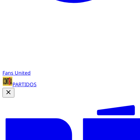
Fans United
PARTIDOS