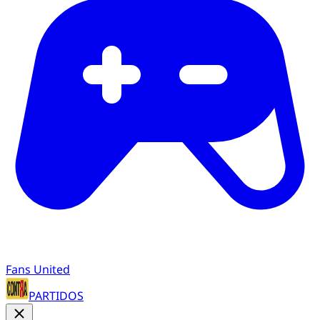
Fans United
PARTIDOS