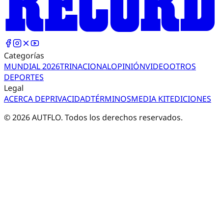
Categorías
MUNDIAL 2026
TRI
NACIONAL
OPINIÓN
VIDEO
OTROS
DEPORTES
Legal
ACERCA DE
PRIVACIDAD
TÉRMINOS
MEDIA KIT
EDICIONES
©
2026
AUTFLO. Todos los derechos reservados.