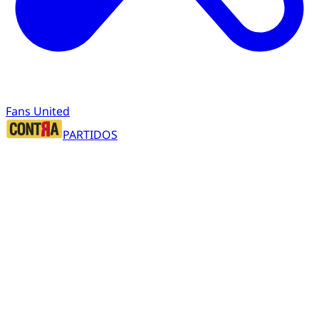
Fans United
PARTIDOS