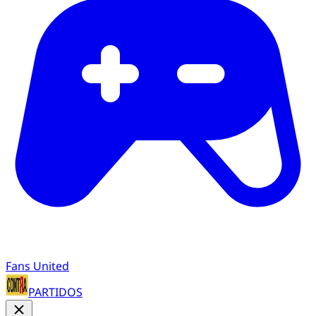
Fans United
PARTIDOS