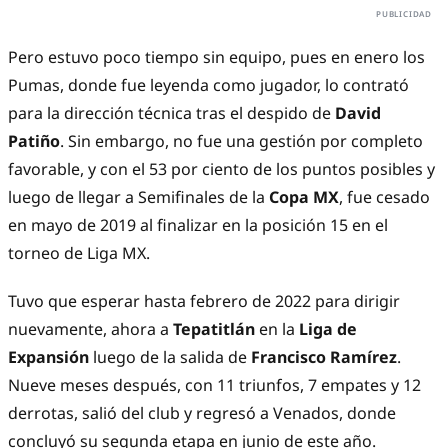
Pero estuvo poco tiempo sin equipo, pues en enero los
Pumas, donde fue leyenda como jugador, lo contrató
para la dirección técnica tras el despido de
David
Patiño
. Sin embargo, no fue una gestión por completo
favorable, y con el 53 por ciento de los puntos posibles y
luego de llegar a Semifinales de la
Copa MX
, fue cesado
en mayo de 2019 al finalizar en la posición 15 en el
torneo de Liga MX.
Tuvo que esperar hasta febrero de 2022 para dirigir
nuevamente, ahora a
Tepatitlán
en la
Liga de
Expansión
luego de la salida de
Francisco Ramírez
.
Nueve meses después, con 11 triunfos, 7 empates y 12
derrotas, salió del club y regresó a Venados, donde
concluyó su segunda etapa en junio de este año.