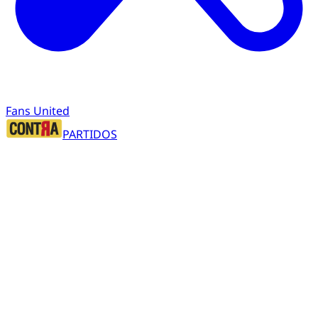
Fans United
PARTIDOS