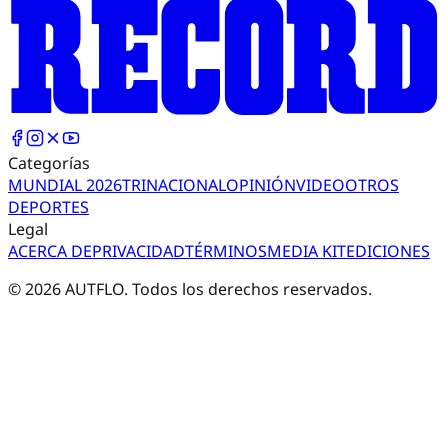
Categorías
MUNDIAL 2026
TRI
NACIONAL
OPINIÓN
VIDEO
OTROS
DEPORTES
Legal
ACERCA DE
PRIVACIDAD
TÉRMINOS
MEDIA KIT
EDICIONES
©
2026
AUTFLO. Todos los derechos reservados.