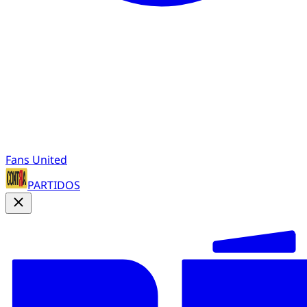
Fans United
PARTIDOS