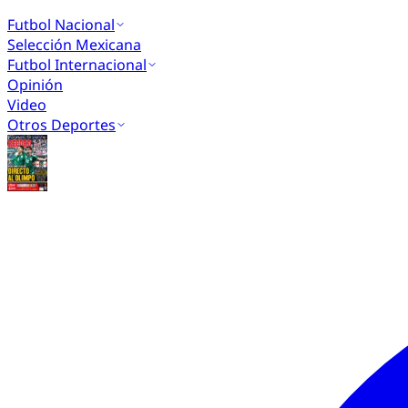
Futbol Nacional
Selección Mexicana
Futbol Internacional
Opinión
Video
Otros Deportes