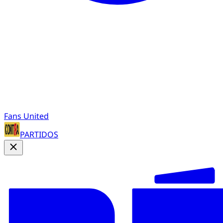
Fans United
PARTIDOS