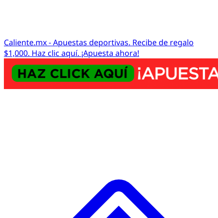
Caliente.mx - Apuestas deportivas. Recibe de regalo
$1,000. Haz clic aquí. ¡Apuesta ahora!