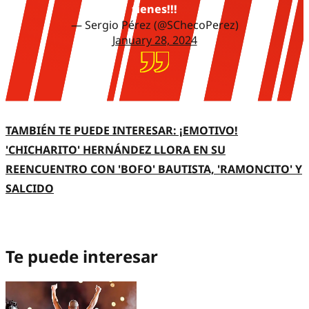
tienes!!!
— Sergio Pérez (@SChecoPerez)
January 28, 2024
TAMBIÉN TE PUEDE INTERESAR: ¡EMOTIVO!
'CHICHARITO' HERNÁNDEZ LLORA EN SU
REENCUENTRO CON 'BOFO' BAUTISTA, 'RAMONCITO' Y
SALCIDO
Te puede interesar