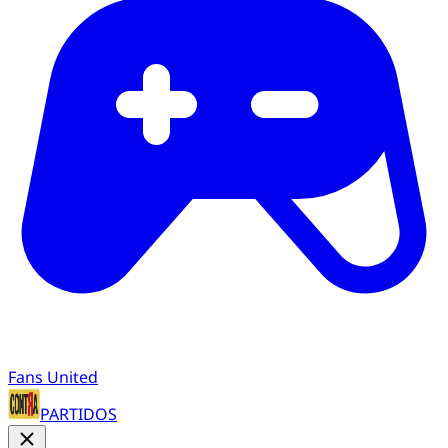
Fans United
PARTIDOS