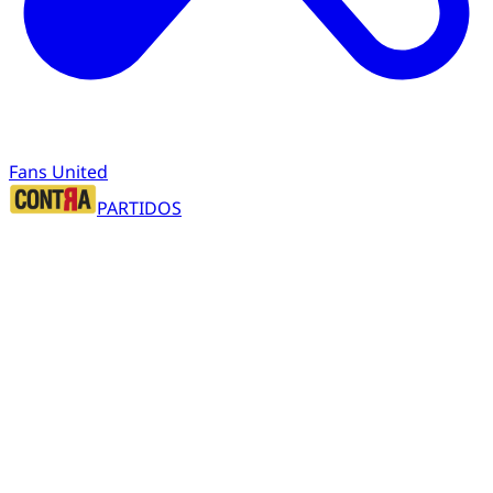
Fans United
PARTIDOS