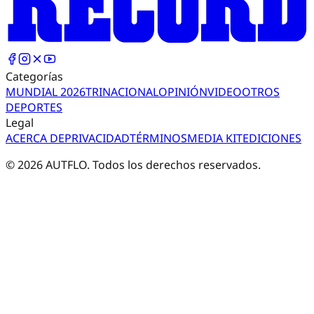
Categorías
MUNDIAL 2026
TRI
NACIONAL
OPINIÓN
VIDEO
OTROS
DEPORTES
Legal
ACERCA DE
PRIVACIDAD
TÉRMINOS
MEDIA KIT
EDICIONES
©
2026
AUTFLO. Todos los derechos reservados.