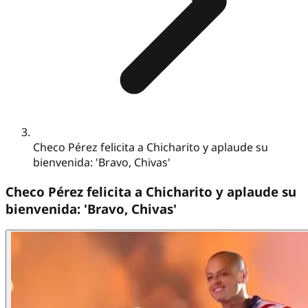
Checo Pérez felicita a Chicharito y aplaude su
bienvenida: 'Bravo, Chivas'
Checo Pérez felicita a Chicharito y aplaude su
bienvenida: 'Bravo, Chivas'