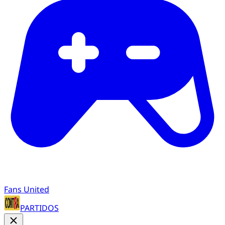
Fans United
PARTIDOS