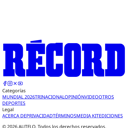
Categorías
MUNDIAL 2026
TRI
NACIONAL
OPINIÓN
VIDEO
OTROS
DEPORTES
Legal
ACERCA DE
PRIVACIDAD
TÉRMINOS
MEDIA KIT
EDICIONES
©
2026
AUTFLO. Todos los derechos reservados.