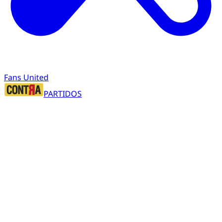
Fans United
PARTIDOS