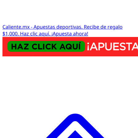
Caliente.mx - Apuestas deportivas. Recibe de regalo
$1,000. Haz clic aquí. ¡Apuesta ahora!