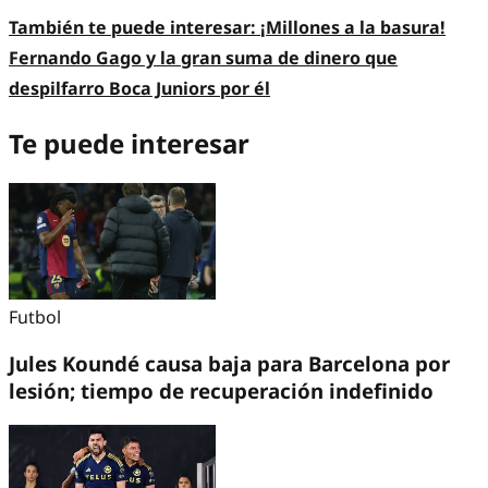
También te puede interesar:
¡Millones a la basura!
Fernando Gago y la gran suma de dinero que
despilfarro Boca Juniors por él
Te puede interesar
Futbol
Jules Koundé causa baja para Barcelona por
lesión; tiempo de recuperación indefinido