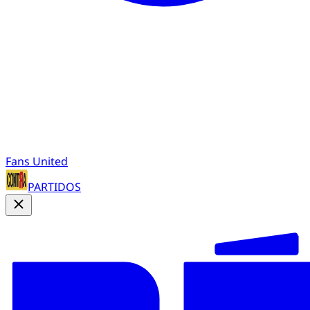
Fans United
PARTIDOS