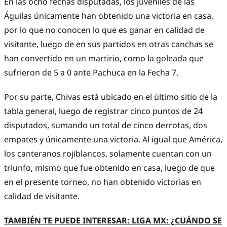
En las ocho fechas disputadas, los juveniles de las
Águilas únicamente han obtenido una victoria en casa,
por lo que no conocen lo que es ganar en calidad de
visitante, luego de en sus partidos en otras canchas se
han convertido en un martirio, como la goleada que
sufrieron de 5 a 0 ante Pachuca en la Fecha 7.
Por su parte, Chivas está ubicado en el último sitio de la
tabla general, luego de registrar cinco puntos de 24
disputados, sumando un total de cinco derrotas, dos
empates y únicamente una victoria. Al igual que América,
los canteranos rojiblancos, solamente cuentan con un
triunfo, mismo que fue obtenido en casa, luego de que
en el presente torneo, no han obtenido victorias en
calidad de visitante.
TAMBIÉN TE PUEDE INTERESAR: LIGA MX: ¿CUÁNDO SE