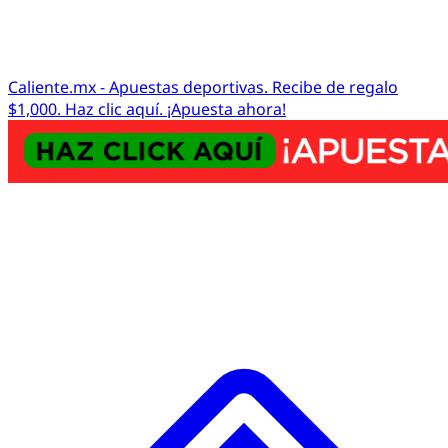
Caliente.mx - Apuestas deportivas. Recibe de regalo
$1,000. Haz clic aquí. ¡Apuesta ahora!