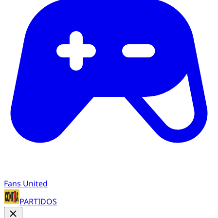
Fans United
PARTIDOS