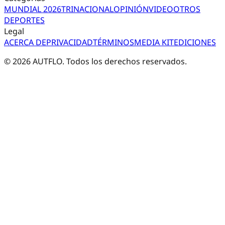
MUNDIAL 2026
TRI
NACIONAL
OPINIÓN
VIDEO
OTROS
DEPORTES
Legal
ACERCA DE
PRIVACIDAD
TÉRMINOS
MEDIA KIT
EDICIONES
©
2026
AUTFLO. Todos los derechos reservados.