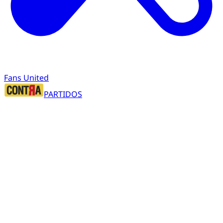
Fans United
PARTIDOS