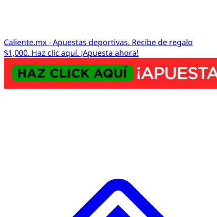
Caliente.mx - Apuestas deportivas. Recibe de regalo
$1,000. Haz clic aquí. ¡Apuesta ahora!