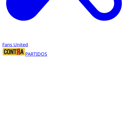
Fans United
PARTIDOS