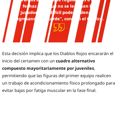
fechas para que no se lesionen los
jugadores. Es difícil poder ordenarse
regresando tan tarde", confesó el técnico.
Esta decisión implica que los Diablos Rojos encararán el
inicio del certamen con un
cuadro alternativo
compuesto mayoritariamente por juveniles
,
permitiendo que las figuras del primer equipo realicen
un trabajo de acondicionamiento físico prolongado para
evitar bajas por fatiga muscular en la fase final.