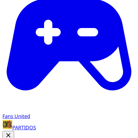
Fans United
PARTIDOS