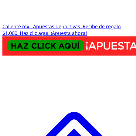
Caliente.mx - Apuestas deportivas. Recibe de regalo
$1,000. Haz clic aquí. ¡Apuesta ahora!