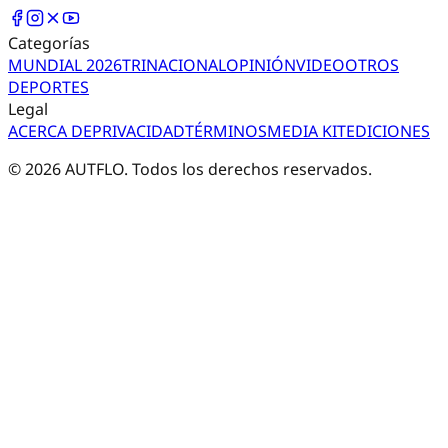
Categorías
MUNDIAL 2026
TRI
NACIONAL
OPINIÓN
VIDEO
OTROS
DEPORTES
Legal
ACERCA DE
PRIVACIDAD
TÉRMINOS
MEDIA KIT
EDICIONES
©
2026
AUTFLO. Todos los derechos reservados.