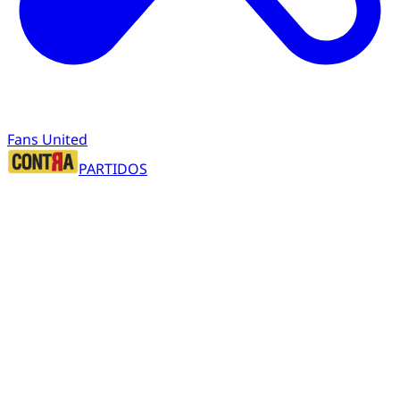
Fans United
PARTIDOS