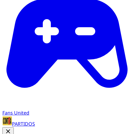
Fans United
PARTIDOS