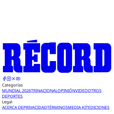
Categorías
MUNDIAL 2026
TRI
NACIONAL
OPINIÓN
VIDEO
OTROS
DEPORTES
Legal
ACERCA DE
PRIVACIDAD
TÉRMINOS
MEDIA KIT
EDICIONES