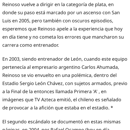
Reinoso vuelve a dirigir en la categoría de plata, en
donde su paso está marcado por un ascenso con San
Luis en 2005, pero también con oscuros episodios,
esperemos que Reinoso apele a la experiencia que hoy
en día tiene y no cometa los errores que mancharon su
carrera como entrenador.
En 2003, siendo entrenador de León, cuando este equipo
pertenecía al empresario argentino Carlos Ahumada,
Reinoso se vio envuelto en una polémica, dentro del
Estadio Sergio León Chávez, con sujetos armados, previo
a la Final de la entonces llamada Primera 'A' , en
imágenes que TV Azteca emitió, el chileno es señalado
de provocar a la afición que estaba en el estadio. *
El segundo escándalo se documentó en estas mismas
páginas, en 2004, por Rafael Ocampo (hoy en día