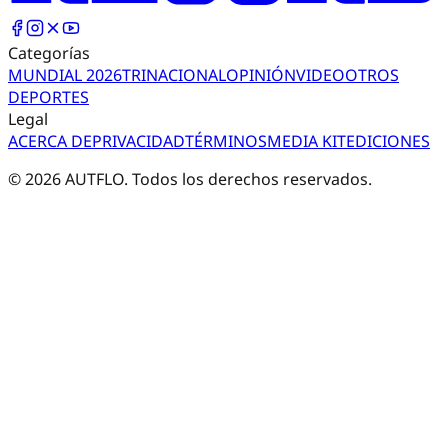
Categorías
MUNDIAL 2026
TRI
NACIONAL
OPINIÓN
VIDEO
OTROS
DEPORTES
Legal
ACERCA DE
PRIVACIDAD
TÉRMINOS
MEDIA KIT
EDICIONES
©
2026
AUTFLO. Todos los derechos reservados.