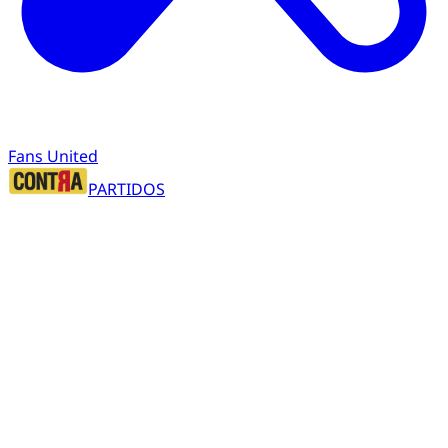
Fans United
PARTIDOS