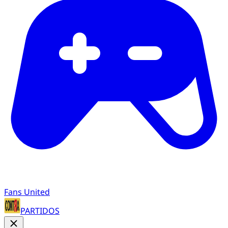
Fans United
PARTIDOS