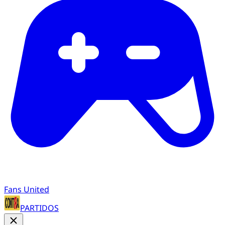
Fans United
PARTIDOS