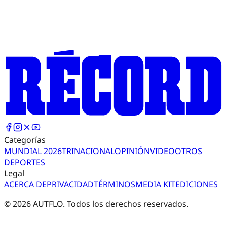
Categorías
MUNDIAL 2026
TRI
NACIONAL
OPINIÓN
VIDEO
OTROS
DEPORTES
Legal
ACERCA DE
PRIVACIDAD
TÉRMINOS
MEDIA KIT
EDICIONES
©
2026
AUTFLO. Todos los derechos reservados.