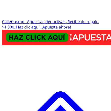
Caliente.mx - Apuestas deportivas. Recibe de regalo
$1,000. Haz clic aquí. ¡Apuesta ahora!