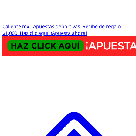
Caliente.mx - Apuestas deportivas. Recibe de regalo
$1,000. Haz clic aquí. ¡Apuesta ahora!