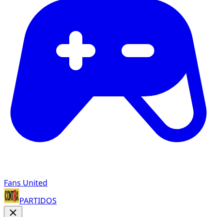
Fans United
PARTIDOS