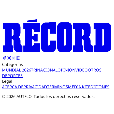
Categorías
MUNDIAL 2026
TRI
NACIONAL
OPINIÓN
VIDEO
OTROS
DEPORTES
Legal
ACERCA DE
PRIVACIDAD
TÉRMINOS
MEDIA KIT
EDICIONES
©
2026
AUTFLO. Todos los derechos reservados.