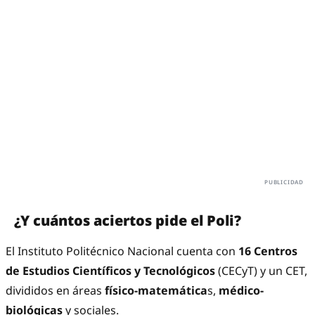
¿Y cuántos aciertos pide el Poli?
El Instituto Politécnico Nacional cuenta con
16 Centros
de Estudios Científicos y Tecnológicos
(CECyT) y un CET,
divididos en áreas
físico-matemática
s,
médico-
biológicas
y sociales.