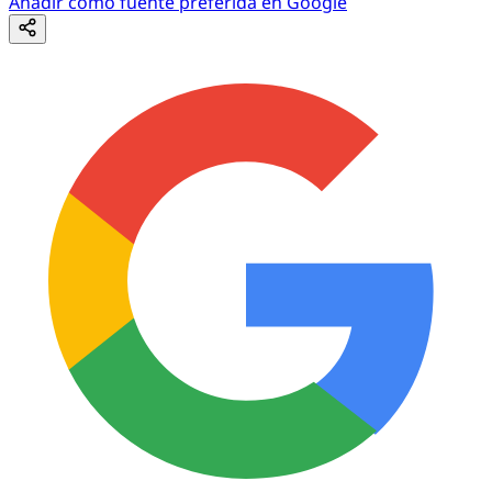
Añadir como fuente preferida en Google