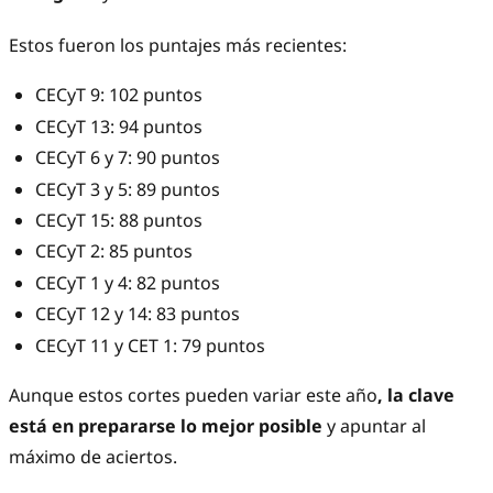
Estos fueron los puntajes más recientes:
CECyT 9: 102 puntos
CECyT 13: 94 puntos
CECyT 6 y 7: 90 puntos
CECyT 3 y 5: 89 puntos
CECyT 15: 88 puntos
CECyT 2: 85 puntos
CECyT 1 y 4: 82 puntos
CECyT 12 y 14: 83 puntos
CECyT 11 y CET 1: 79 puntos
Aunque estos cortes pueden variar este año
, la clave
está en prepararse lo mejor posible
y apuntar al
máximo de aciertos.