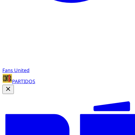
Fans United
PARTIDOS