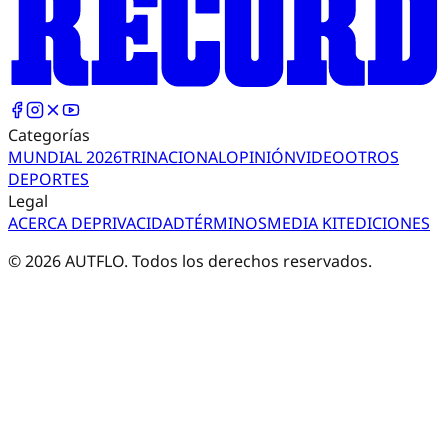
Categorías
MUNDIAL 2026
TRI
NACIONAL
OPINIÓN
VIDEO
OTROS
DEPORTES
Legal
ACERCA DE
PRIVACIDAD
TÉRMINOS
MEDIA KIT
EDICIONES
©
2026
AUTFLO. Todos los derechos reservados.