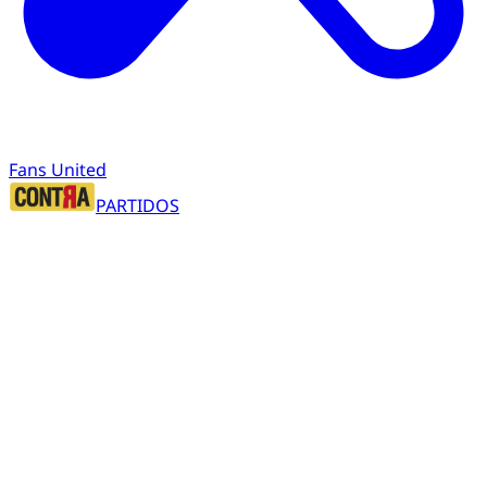
Fans United
PARTIDOS