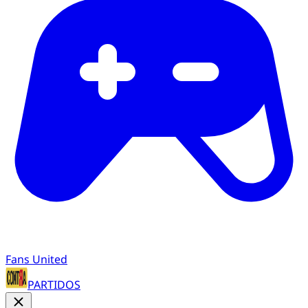
Fans United
PARTIDOS