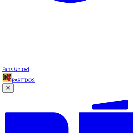
Fans United
PARTIDOS