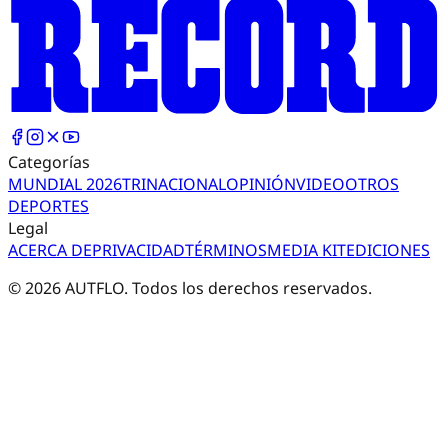
Categorías
MUNDIAL 2026
TRI
NACIONAL
OPINIÓN
VIDEO
OTROS
DEPORTES
Legal
ACERCA DE
PRIVACIDAD
TÉRMINOS
MEDIA KIT
EDICIONES
©
2026
AUTFLO. Todos los derechos reservados.