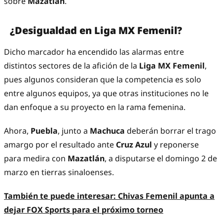
sobre
Mazatlán
.
¿Desigualdad en Liga MX Femenil?
Dicho marcador ha encendido las alarmas entre
distintos sectores de la afición de la
Liga MX Femenil
,
pues algunos consideran que la competencia es solo
entre algunos equipos, ya que otras instituciones no le
dan enfoque a su proyecto en la rama femenina.
Ahora,
Puebla
, junto a
Machuca
deberán borrar el trago
amargo por el resultado ante
Cruz Azul
y reponerse
para medira con
Mazatlán
, a disputarse el domingo 2 de
marzo en tierras sinaloenses.
También te puede interesar:
Chivas Femenil apunta a
dejar FOX Sports para el próximo torneo