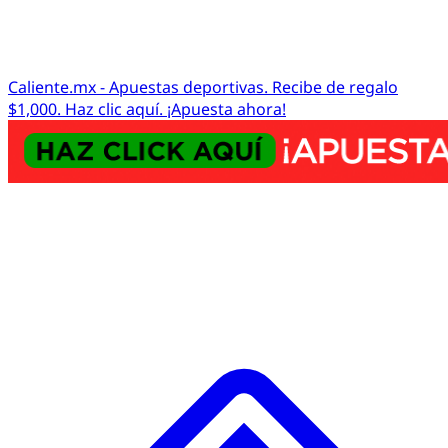
Caliente.mx - Apuestas deportivas. Recibe de regalo
$1,000. Haz clic aquí. ¡Apuesta ahora!