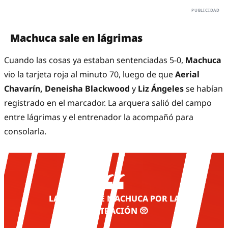
Machuca sale en lágrimas
Cuando las cosas ya estaban sentenciadas 5-0,
Machuca
vio la tarjeta roja al minuto 70, luego de que
Aerial
Chavarín, Deneisha Blackwood
y
Liz Ángeles
se habían
registrado en el marcador. La arquera salió del campo
entre lágrimas y el entrenador la acompañó para
consolarla.
LAGRIMAS DE MACHUCA POR LA
FRUSTRACIÓN 🥺