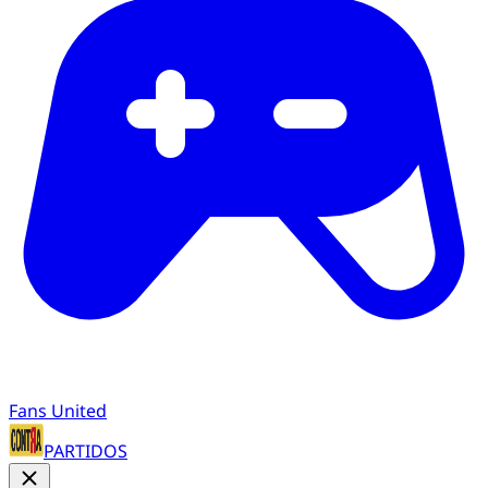
Fans United
PARTIDOS