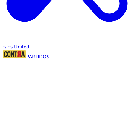
Fans United
PARTIDOS