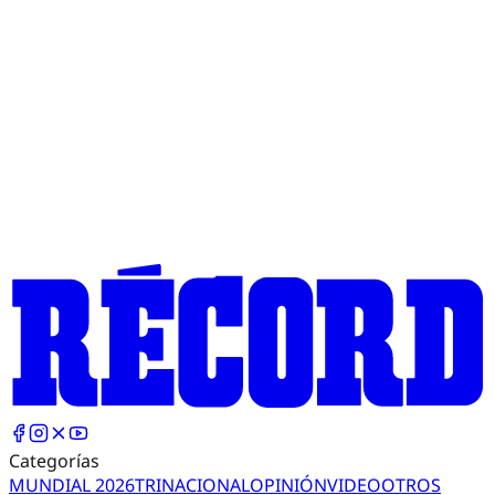
Categorías
MUNDIAL 2026
TRI
NACIONAL
OPINIÓN
VIDEO
OTROS