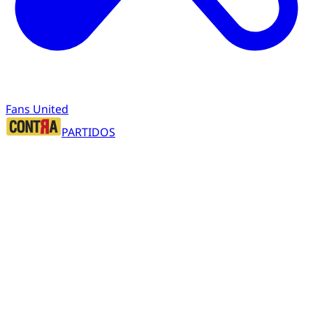
Fans United
PARTIDOS