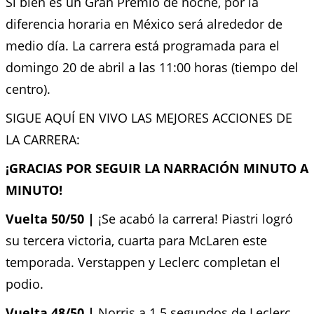
Si bien es un Gran Premio de noche, por la
diferencia horaria en México será alrededor de
medio día. La carrera está programada para el
domingo 20 de abril a las 11:00 horas (tiempo del
centro).
SIGUE AQUÍ EN VIVO LAS MEJORES ACCIONES DE
LA CARRERA:
¡GRACIAS POR SEGUIR LA NARRACIÓN MINUTO A
MINUTO!
Vuelta 50/50 |
¡Se acabó la carrera! Piastri logró
su tercera victoria, cuarta para McLaren este
temporada. Verstappen y Leclerc completan el
podio.
Vuelta 48/50 |
Norris a 1.5 segundos de Leclerc