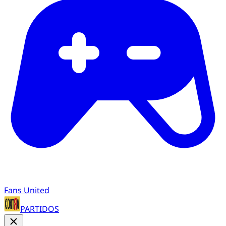
Fans United
PARTIDOS