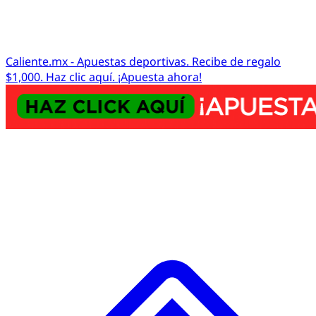
Caliente.mx - Apuestas deportivas. Recibe de regalo
$1,000. Haz clic aquí. ¡Apuesta ahora!