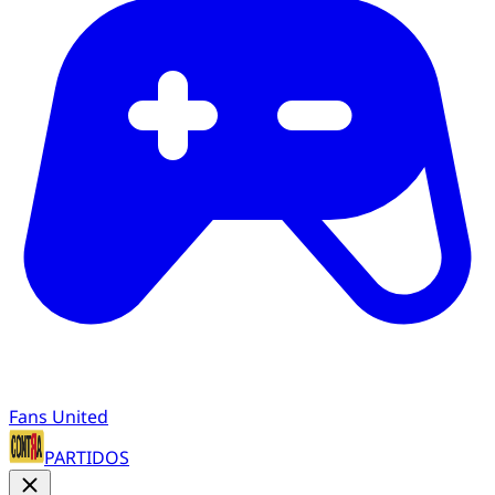
Fans United
PARTIDOS