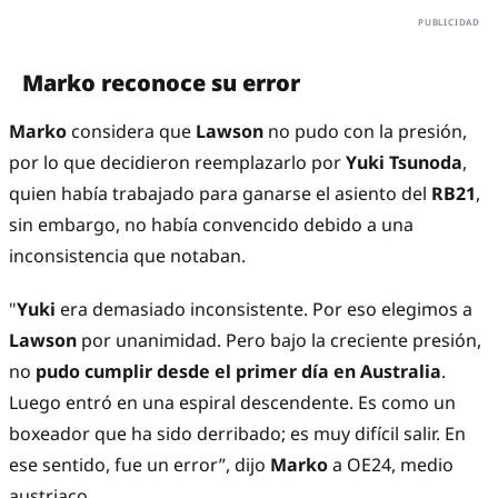
Marko reconoce su error
Marko
considera que
Lawson
no pudo con la presión,
por lo que decidieron reemplazarlo por
Yuki Tsunoda
,
quien había trabajado para ganarse el asiento del
RB21
,
sin embargo, no había convencido debido a una
inconsistencia que notaban.
"
Yuki
era demasiado inconsistente. Por eso elegimos a
Lawson
por unanimidad. Pero bajo la creciente presión,
no
pudo cumplir desde el primer día en
Australia
.
Luego entró en una espiral descendente. Es como un
boxeador que ha sido derribado; es muy difícil salir. En
ese sentido, fue un error”, dijo
Marko
a OE24, medio
austriaco.