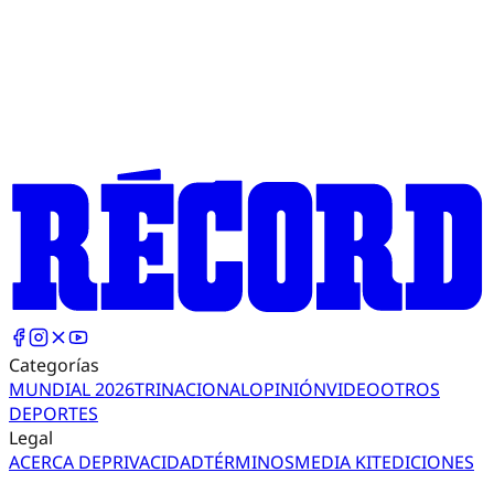
Categorías
MUNDIAL 2026
TRI
NACIONAL
OPINIÓN
VIDEO
OTROS
DEPORTES
Legal
ACERCA DE
PRIVACIDAD
TÉRMINOS
MEDIA KIT
EDICIONES