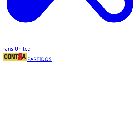
Fans United
PARTIDOS