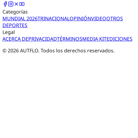
Categorías
MUNDIAL 2026
TRI
NACIONAL
OPINIÓN
VIDEO
OTROS
DEPORTES
Legal
ACERCA DE
PRIVACIDAD
TÉRMINOS
MEDIA KIT
EDICIONES
©
2026
AUTFLO. Todos los derechos reservados.