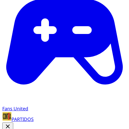
Fans United
PARTIDOS