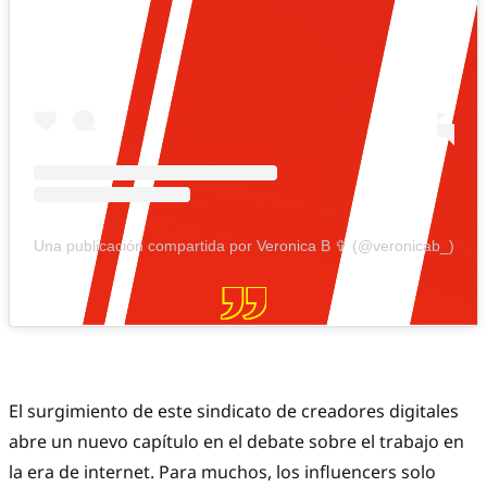
Una publicación compartida por Veronica B ✞︎ (@veronicab_)
El surgimiento de este sindicato de creadores digitales
abre un nuevo capítulo en el debate sobre el trabajo en
la era de internet. Para muchos, los influencers solo