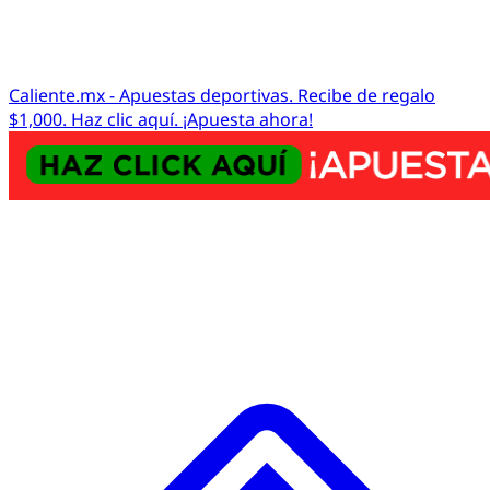
Caliente.mx - Apuestas deportivas. Recibe de regalo
$1,000. Haz clic aquí. ¡Apuesta ahora!