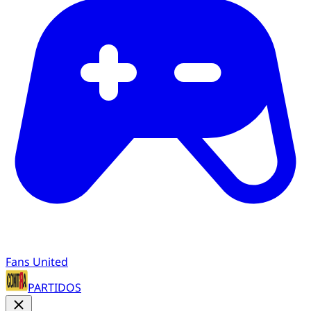
Fans United
PARTIDOS