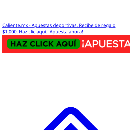
Caliente.mx - Apuestas deportivas. Recibe de regalo
$1,000. Haz clic aquí. ¡Apuesta ahora!