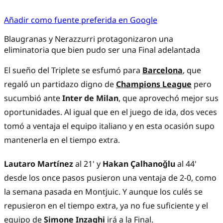
Añadir como fuente preferida en Google
Blaugranas y Nerazzurri protagonizaron una
eliminatoria que bien pudo ser una Final adelantada
El sueño del Triplete se esfumó para
Barcelona
, que
regaló un partidazo digno de
Champions League
pero
sucumbió ante
Inter de Milan
, que aprovechó mejor sus
oportunidades. Al igual que en el juego de ida, dos veces
tomó a ventaja el equipo italiano y en esta ocasión supo
mantenerla en el tiempo extra.
Lautaro Martínez
al 21' y
Hakan Çalhanoğlu
al 44'
desde los once pasos pusieron una ventaja de 2-0, como
la semana pasada en Montjuic. Y aunque los culés se
repusieron en el tiempo extra, ya no fue suficiente y el
equipo de
Simone Inzaghi
irá a la Final.