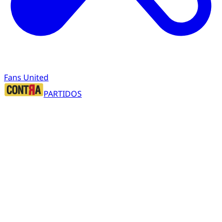
Fans United
PARTIDOS