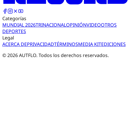
Categorías
MUNDIAL 2026
TRI
NACIONAL
OPINIÓN
VIDEO
OTROS
DEPORTES
Legal
ACERCA DE
PRIVACIDAD
TÉRMINOS
MEDIA KIT
EDICIONES
©
2026
AUTFLO. Todos los derechos reservados.