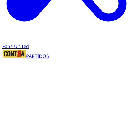
Fans United
PARTIDOS