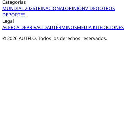
Categorías
MUNDIAL 2026
TRI
NACIONAL
OPINIÓN
VIDEO
OTROS
DEPORTES
Legal
ACERCA DE
PRIVACIDAD
TÉRMINOS
MEDIA KIT
EDICIONES
©
2026
AUTFLO. Todos los derechos reservados.