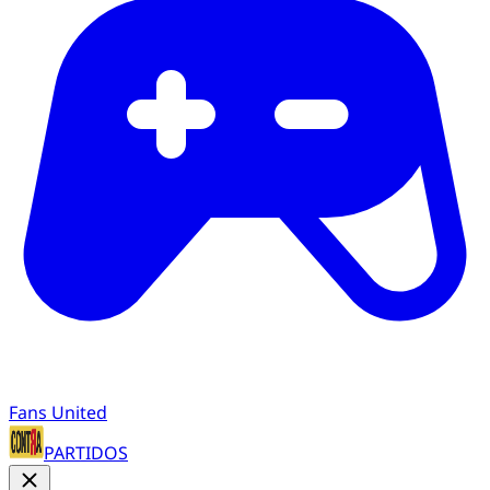
Fans United
PARTIDOS