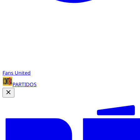
Fans United
PARTIDOS