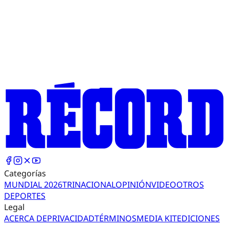
Categorías
MUNDIAL 2026
TRI
NACIONAL
OPINIÓN
VIDEO
OTROS
DEPORTES
Legal
ACERCA DE
PRIVACIDAD
TÉRMINOS
MEDIA KIT
EDICIONES