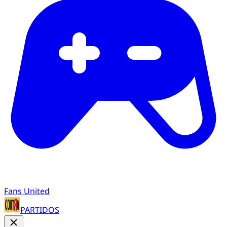
Fans United
PARTIDOS