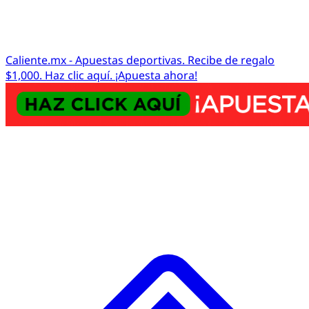
Caliente.mx - Apuestas deportivas. Recibe de regalo
$1,000. Haz clic aquí. ¡Apuesta ahora!