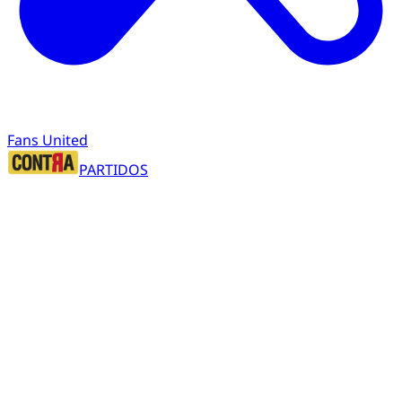
Fans United
PARTIDOS