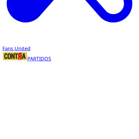
Fans United
PARTIDOS