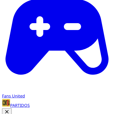
Fans United
PARTIDOS