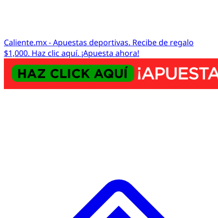
Caliente.mx - Apuestas deportivas. Recibe de regalo
$1,000. Haz clic aquí. ¡Apuesta ahora!