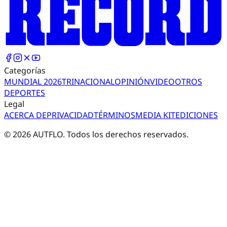
Categorías
MUNDIAL 2026
TRI
NACIONAL
OPINIÓN
VIDEO
OTROS
DEPORTES
Legal
ACERCA DE
PRIVACIDAD
TÉRMINOS
MEDIA KIT
EDICIONES
©
2026
AUTFLO. Todos los derechos reservados.