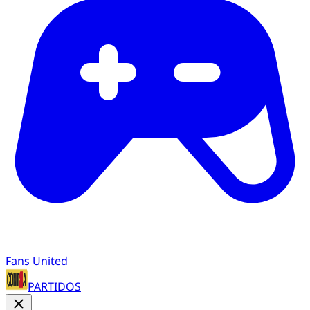
Fans United
PARTIDOS