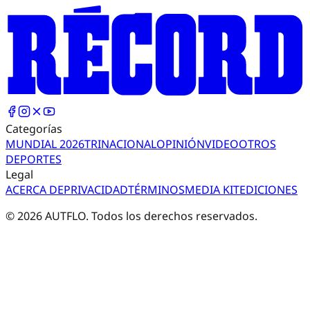
Categorías
MUNDIAL 2026
TRI
NACIONAL
OPINIÓN
VIDEO
OTROS
DEPORTES
Legal
ACERCA DE
PRIVACIDAD
TÉRMINOS
MEDIA KIT
EDICIONES
©
2026
AUTFLO. Todos los derechos reservados.