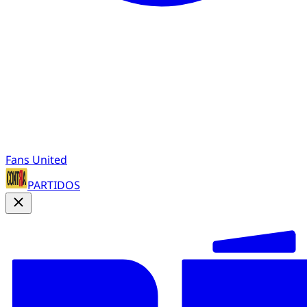
Fans United
PARTIDOS