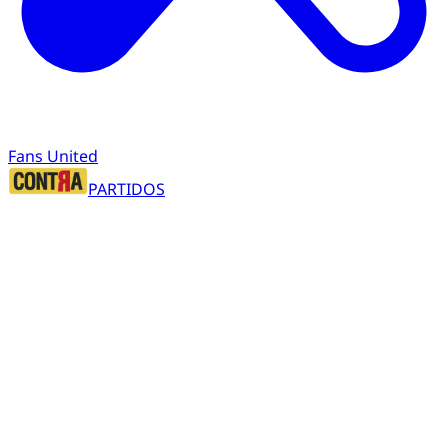
Fans United
PARTIDOS