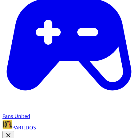
Fans United
PARTIDOS