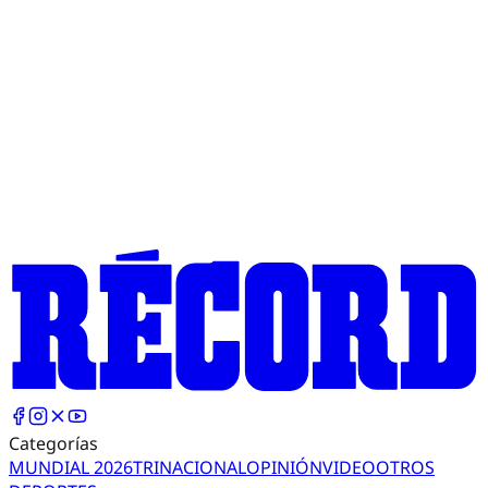
Categorías
MUNDIAL 2026
TRI
NACIONAL
OPINIÓN
VIDEO
OTROS