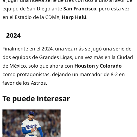
a jugar una nueva serie de tres con dos a uno a favor del
equipo de San Diego ante
San Francisco
, pero esta vez
en el Estadio de la CDMX,
Harp Helú
.
2024
Finalmente en el 2024, una vez más se jugó una serie de
dos equipos de Grandes Ligas, una vez más en la Ciudad
de México, solo que ahora con
Houston
y
Colorado
como protagonistas, dejando un marcador de 8-2 en
favor de los Astros.
Te puede interesar