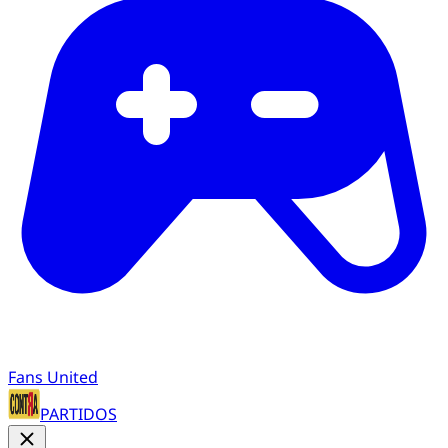
Fans United
PARTIDOS