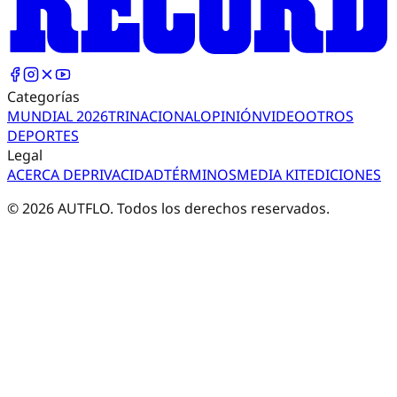
Categorías
MUNDIAL 2026
TRI
NACIONAL
OPINIÓN
VIDEO
OTROS
DEPORTES
Legal
ACERCA DE
PRIVACIDAD
TÉRMINOS
MEDIA KIT
EDICIONES
©
2026
AUTFLO. Todos los derechos reservados.