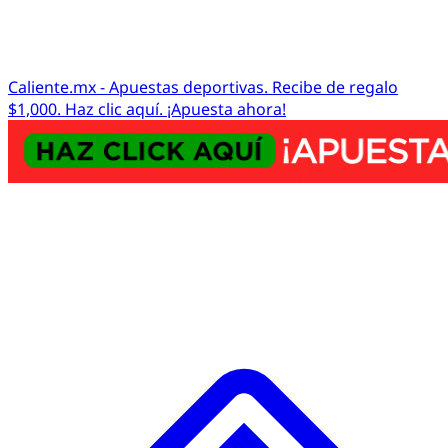
Caliente.mx - Apuestas deportivas. Recibe de regalo
$1,000. Haz clic aquí. ¡Apuesta ahora!