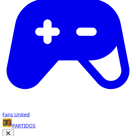
Fans United
PARTIDOS