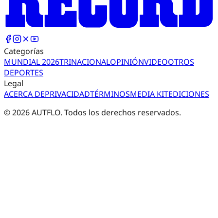
Categorías
MUNDIAL 2026
TRI
NACIONAL
OPINIÓN
VIDEO
OTROS
DEPORTES
Legal
ACERCA DE
PRIVACIDAD
TÉRMINOS
MEDIA KIT
EDICIONES
©
2026
AUTFLO. Todos los derechos reservados.