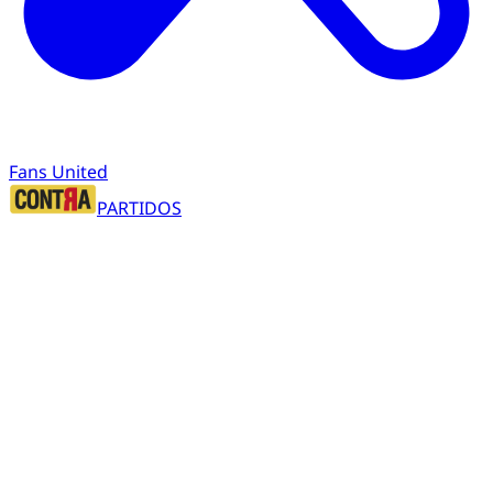
Fans United
PARTIDOS