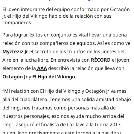
El joven integrante del equipo conformado por Octagón
Jr, el Hijo del Vikingo hablo de la relación con sus
compañeros
Para lograr éxitos en conjunto es vital llevar una buena
relación con tus compañeros de equipos. Así es como ve
Myzteziz Jr
el secreto de los triunfos de los Jinetes del
Aire en
la lucha libre
. En entrevista con
RÉCORD
el joven
elemento de la
AAA
describió la relación que lleva con
Octagón Jr
y
El Hijo del Vikingo.
“Mi relación con El Hijo del Vikingo y Octagón Jr va más
allá del cuadrilátero. Tenemos una solida amistad debajo
del ring, nos tratamos como personas más allá de
nuestros personajes, eso nos ayuda mucho arriba del
ring”, aseguró el finalista de La Llave a la Gloria 2017,
quien llegó precisamente a este torneo a la par de su