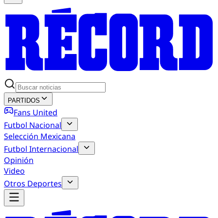
PARTIDOS
Fans United
Futbol Nacional
Selección Mexicana
Futbol Internacional
Opinión
Video
Otros Deportes