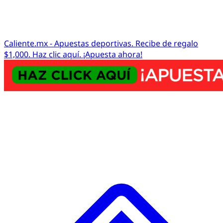
Caliente.mx - Apuestas deportivas. Recibe de regalo
$1,000. Haz clic aquí. ¡Apuesta ahora!