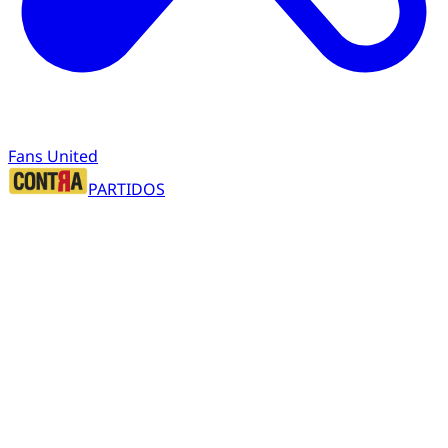
Fans United
PARTIDOS