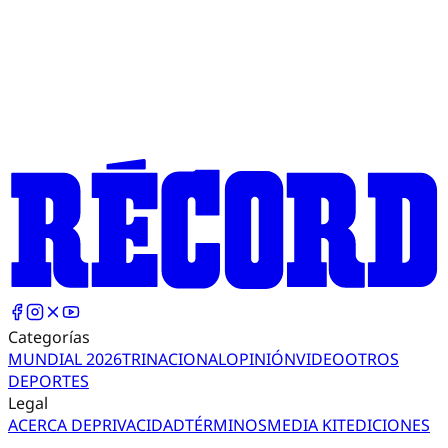
Categorías
MUNDIAL 2026
TRI
NACIONAL
OPINIÓN
VIDEO
OTROS
DEPORTES
Legal
ACERCA DE
PRIVACIDAD
TÉRMINOS
MEDIA KIT
EDICIONES