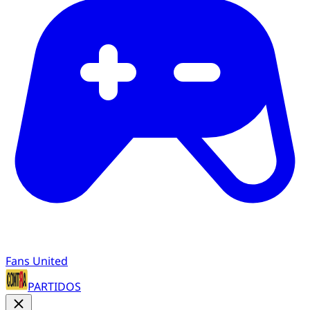
Fans United
PARTIDOS