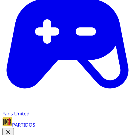
Fans United
PARTIDOS