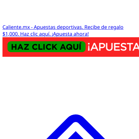
Caliente.mx - Apuestas deportivas. Recibe de regalo
$1,000. Haz clic aquí. ¡Apuesta ahora!