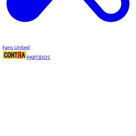
Fans United
PARTIDOS