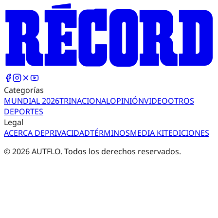
Categorías
MUNDIAL 2026
TRI
NACIONAL
OPINIÓN
VIDEO
OTROS
DEPORTES
Legal
ACERCA DE
PRIVACIDAD
TÉRMINOS
MEDIA KIT
EDICIONES
©
2026
AUTFLO. Todos los derechos reservados.