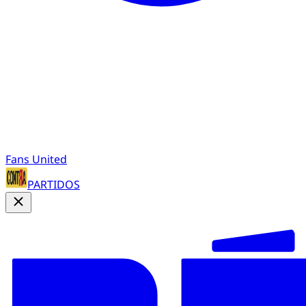
Fans United
PARTIDOS