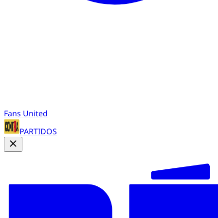
Fans United
PARTIDOS