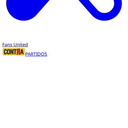
Fans United
PARTIDOS