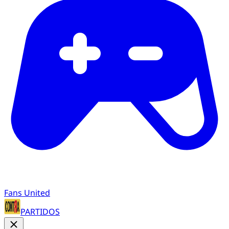
Fans United
PARTIDOS