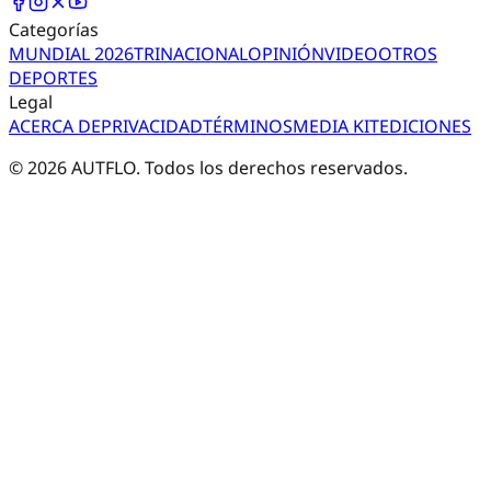
Categorías
MUNDIAL 2026
TRI
NACIONAL
OPINIÓN
VIDEO
OTROS
DEPORTES
Legal
ACERCA DE
PRIVACIDAD
TÉRMINOS
MEDIA KIT
EDICIONES
©
2026
AUTFLO. Todos los derechos reservados.