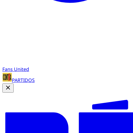
Fans United
PARTIDOS