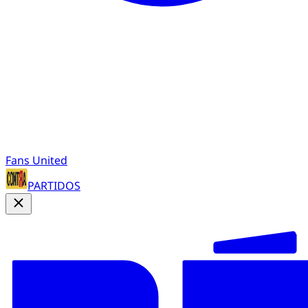
Fans United
PARTIDOS