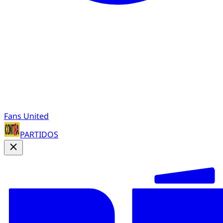
Fans United
PARTIDOS