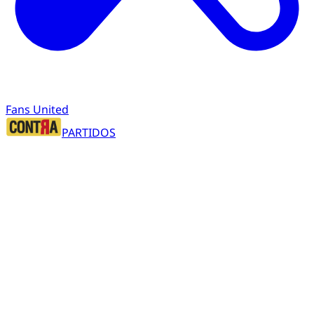
Fans United
PARTIDOS