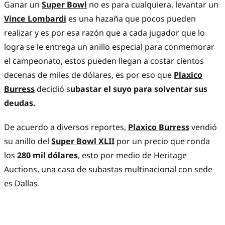
Ganar un
Super Bowl
no es para cualquiera, levantar un
Vince Lombardi
es una hazaña que pocos pueden
realizar y es por esa razón que a cada jugador que lo
logra se le entrega un anillo especial para conmemorar
el campeonato, estos pueden llegan a costar cientos
decenas de miles de dólares, es por eso que
Plaxico
Burress
decidió s
ubastar el suyo para solventar sus
deudas.
De acuerdo a diversos reportes,
Plaxico Burress
vendió
su anillo del
Super Bowl XLII
por un precio que ronda
los
280 mil dólares
, esto por medio de Heritage
Auctions, una casa de subastas multinacional con sede
es Dallas.