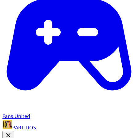
Fans United
PARTIDOS