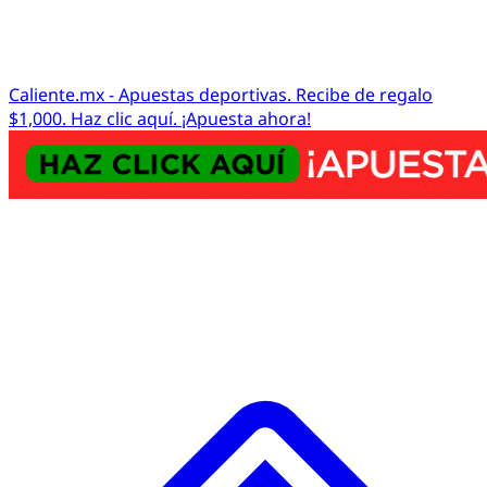
Caliente.mx - Apuestas deportivas. Recibe de regalo
$1,000. Haz clic aquí. ¡Apuesta ahora!