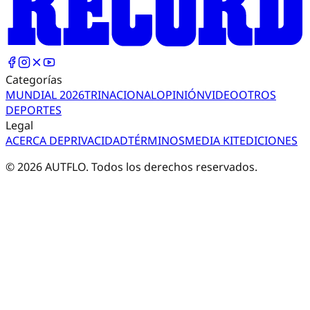
Categorías
MUNDIAL 2026
TRI
NACIONAL
OPINIÓN
VIDEO
OTROS
DEPORTES
Legal
ACERCA DE
PRIVACIDAD
TÉRMINOS
MEDIA KIT
EDICIONES
©
2026
AUTFLO. Todos los derechos reservados.