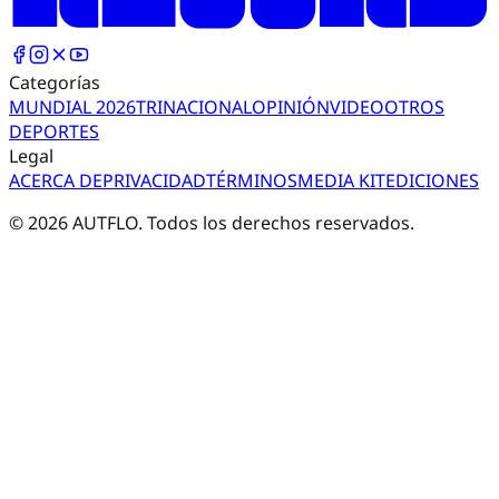
Categorías
MUNDIAL 2026
TRI
NACIONAL
OPINIÓN
VIDEO
OTROS
DEPORTES
Legal
ACERCA DE
PRIVACIDAD
TÉRMINOS
MEDIA KIT
EDICIONES
©
2026
AUTFLO. Todos los derechos reservados.