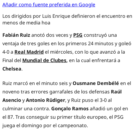
Añadir como fuente preferida en Google
Los dirigidos por Luis Enrique definieron el encuentro en
menos de media hoa
Fabián Ruiz
anotó dos veces y
PSG
construyó una
ventaja de tres goles en los primeros 24 minutos y goleó
4-0 a
Real Madrid
el miércoles, con lo que avanzó a la
Final del
Mundial de Clubes
,
en la cual enfrentará a
Chelsea
.
Ruiz marcó en el minuto seis y
Ousmane Dembélé
en el
noveno tras errores garrafales de los defensas
Raúl
Asencio
y
Antonio Rüdiger
, y Ruiz puso el 3-0 al
culminar una contra.
Gonçalo Ramos
añadió un gol en
el 87. Tras conseguir su primer título europeo, el PSG
juega el domingo por el campeonato.