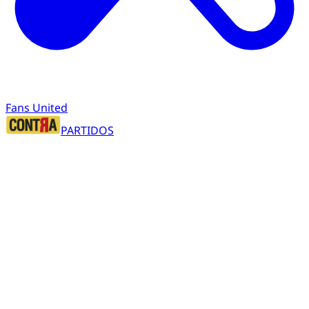
Fans United
PARTIDOS