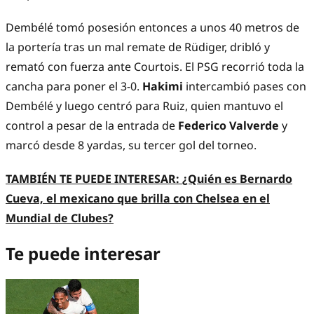
Dembélé tomó posesión entonces a unos 40 metros de
la portería tras un mal remate de Rüdiger, dribló y
remató con fuerza ante Courtois. El PSG recorrió toda la
cancha para poner el 3-0.
Hakimi
intercambió pases con
Dembélé y luego centró para Ruiz, quien mantuvo el
control a pesar de la entrada de
Federico
Valverde
y
marcó desde 8 yardas, su tercer gol del torneo.
TAMBIÉN TE PUEDE INTERESAR:
¿Quién es Bernardo
Cueva, el mexicano que brilla con Chelsea en el
Mundial de Clubes?
Te puede interesar