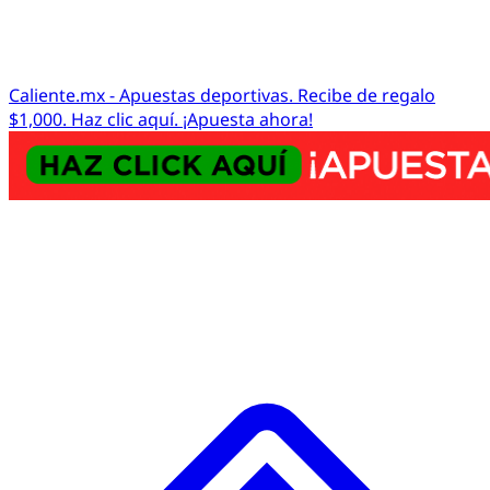
Caliente.mx - Apuestas deportivas. Recibe de regalo
$1,000. Haz clic aquí. ¡Apuesta ahora!