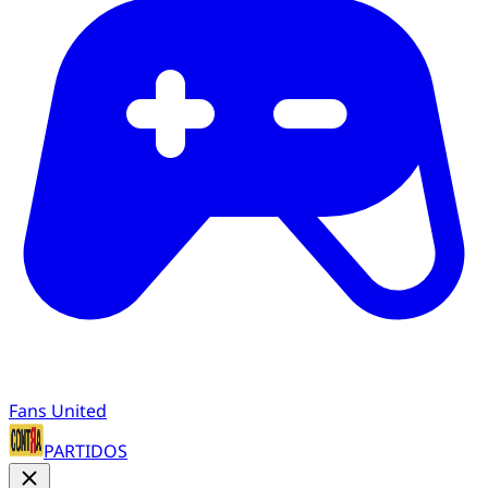
Fans United
PARTIDOS