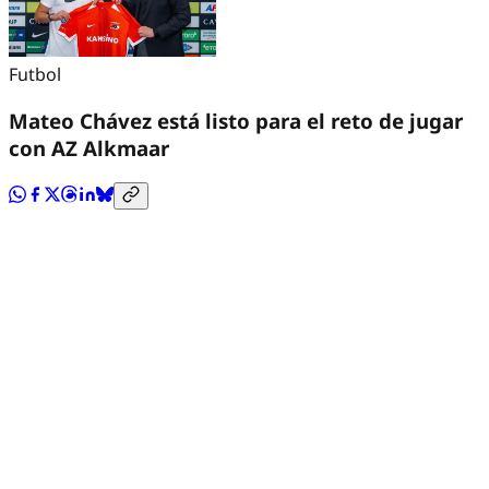
Futbol
Mateo Chávez está listo para el reto de jugar
con AZ Alkmaar