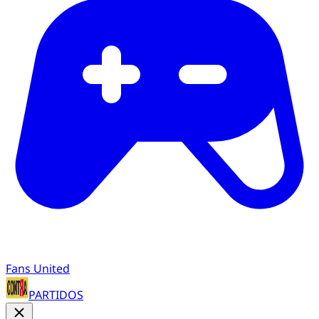
Fans United
PARTIDOS