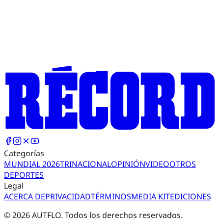
Categorías
MUNDIAL 2026
TRI
NACIONAL
OPINIÓN
VIDEO
OTROS
DEPORTES
Legal
ACERCA DE
PRIVACIDAD
TÉRMINOS
MEDIA KIT
EDICIONES
©
2026
AUTFLO. Todos los derechos reservados.