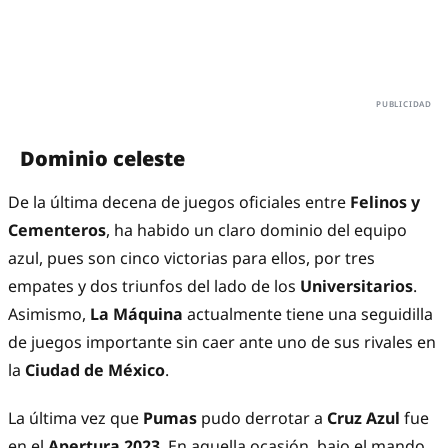
Dominio celeste
De la última decena de juegos oficiales entre
Felinos y
Cementeros
, ha habido un claro dominio del equipo
azul, pues son cinco victorias para ellos, por tres
empates y dos triunfos del lado de los
Universitarios
.
Asimismo,
La Máquina
actualmente tiene una seguidilla
de juegos importante sin caer ante uno de sus rivales en
la
Ciudad de México
.
La última vez que
Pumas
pudo derrotar a
Cruz Azul
fue
en el
Apertura 2023
. En aquella ocasión, bajo el mando