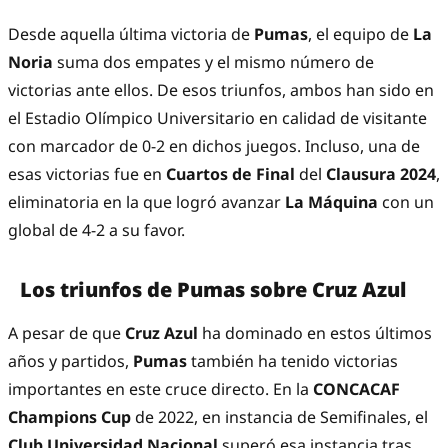
Desde aquella última victoria de
Pumas
, el equipo de
La
Noria
suma dos empates y el mismo número de
victorias ante ellos. De esos triunfos, ambos han sido en
el Estadio Olímpico Universitario en calidad de visitante
con marcador de 0-2 en dichos juegos. Incluso, una de
esas victorias fue en
Cuartos de Final
del
Clausura 2024
,
eliminatoria en la que logró avanzar
La Máquina
con un
global de 4-2 a su favor.
Los triunfos de Pumas sobre Cruz Azul
A pesar de que
Cruz Azul
ha dominado en estos últimos
años y partidos,
Pumas
también ha tenido victorias
importantes en este cruce directo. En la
CONCACAF
Champions Cup
de 2022, en instancia de Semifinales, el
Club Universidad Nacional
superó esa instancia tras