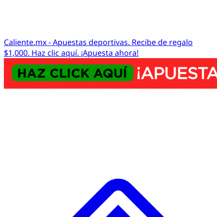
Caliente.mx - Apuestas deportivas. Recibe de regalo
$1,000. Haz clic aquí. ¡Apuesta ahora!