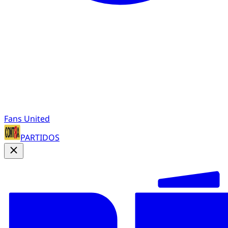
Fans United
PARTIDOS