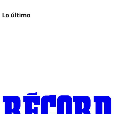
Lo último