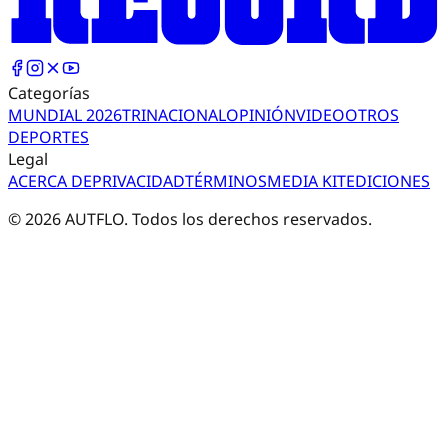
Categorías
MUNDIAL 2026
TRI
NACIONAL
OPINIÓN
VIDEO
OTROS
DEPORTES
Legal
ACERCA DE
PRIVACIDAD
TÉRMINOS
MEDIA KIT
EDICIONES
©
2026
AUTFLO. Todos los derechos reservados.