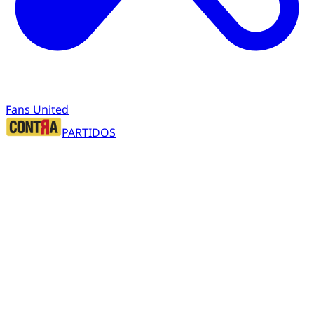
Fans United
PARTIDOS