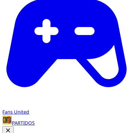
Fans United
PARTIDOS