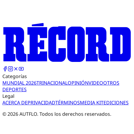
Categorías
MUNDIAL 2026
TRI
NACIONAL
OPINIÓN
VIDEO
OTROS
DEPORTES
Legal
ACERCA DE
PRIVACIDAD
TÉRMINOS
MEDIA KIT
EDICIONES
©
2026
AUTFLO. Todos los derechos reservados.