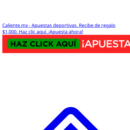
Caliente.mx - Apuestas deportivas. Recibe de regalo
$1,000. Haz clic aquí. ¡Apuesta ahora!