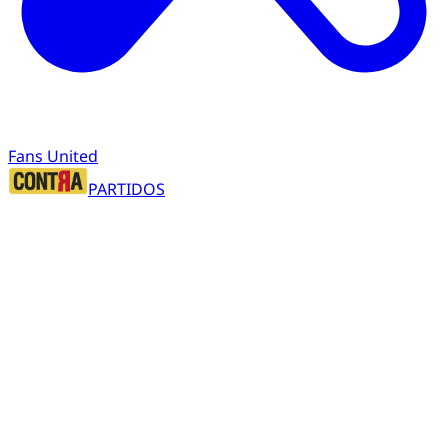
Fans United
PARTIDOS