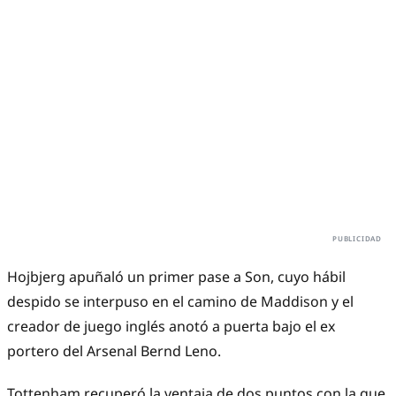
Hojbjerg apuñaló un primer pase a Son, cuyo hábil
despido se interpuso en el camino de Maddison y el
creador de juego inglés anotó a puerta bajo el ex
portero del Arsenal Bernd Leno.
Tottenham recuperó la ventaja de dos puntos con la que