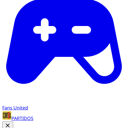
Fans United
PARTIDOS