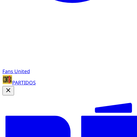
Fans United
PARTIDOS