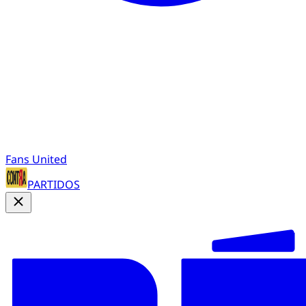
Fans United
PARTIDOS