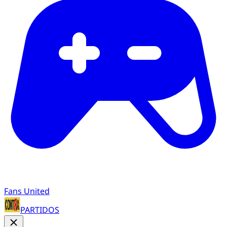
Fans United
PARTIDOS