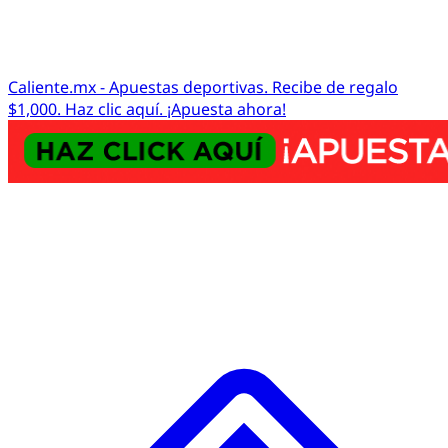
Caliente.mx - Apuestas deportivas. Recibe de regalo
$1,000. Haz clic aquí. ¡Apuesta ahora!