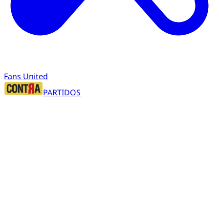
Fans United
PARTIDOS