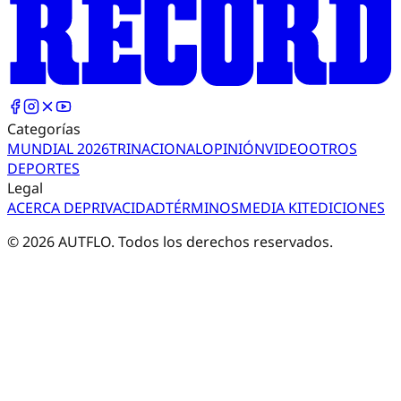
Categorías
MUNDIAL 2026
TRI
NACIONAL
OPINIÓN
VIDEO
OTROS
DEPORTES
Legal
ACERCA DE
PRIVACIDAD
TÉRMINOS
MEDIA KIT
EDICIONES
©
2026
AUTFLO. Todos los derechos reservados.