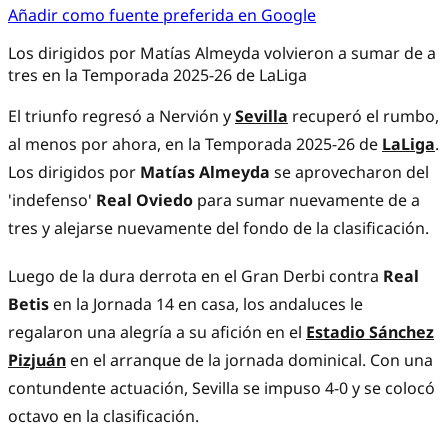
Añadir como fuente preferida en Google
Los dirigidos por Matías Almeyda volvieron a sumar de a
tres en la Temporada 2025-26 de LaLiga
El triunfo regresó a Nervión y
Sevilla
recuperó el rumbo,
al menos por ahora, en la Temporada 2025-26 de
LaLiga
.
Los dirigidos por
Matías Almeyda
se aprovecharon del
'indefenso'
Real Oviedo
para sumar nuevamente de a
tres y alejarse nuevamente del fondo de la clasificación.
Luego de la dura derrota en el Gran Derbi contra
Real
Betis
en la Jornada 14 en casa, los andaluces le
regalaron una alegría a su afición en el
Estadio Sánchez
Pizjuán
en el arranque de la jornada dominical. Con una
contundente actuación, Sevilla se impuso 4-0 y se colocó
octavo en la clasificación.