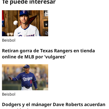
Te puede interesar
Beisbol
Retiran gorra de Texas Rangers en tienda
online de MLB por ‘vulgares’
Beisbol
Dodgers y el mánager Dave Roberts acuerdan