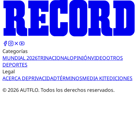
Categorías
MUNDIAL 2026
TRI
NACIONAL
OPINIÓN
VIDEO
OTROS
DEPORTES
Legal
ACERCA DE
PRIVACIDAD
TÉRMINOS
MEDIA KIT
EDICIONES
©
2026
AUTFLO. Todos los derechos reservados.