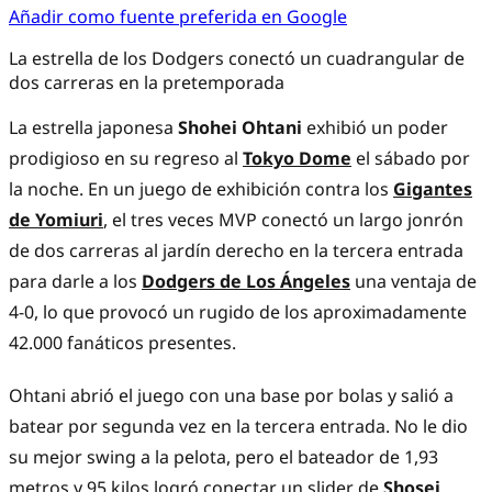
Añadir como fuente preferida en Google
La estrella de los Dodgers conectó un cuadrangular de
dos carreras en la pretemporada
La estrella
japonesa
Shohei Ohtani
exhibió un poder
prodigioso en su regreso al
Tokyo Dome
el sábado por
la noche. En un juego de exhibición contra los
Gigantes
de Yomiuri
, el tres veces MVP
conectó un largo jonrón
de dos carreras
al jardín derecho en la tercera entrada
para darle a los
Dodgers de Los Ángeles
una ventaja de
4-0, lo que provocó un rugido de los aproximadamente
42.000 fanáticos presentes.
Ohtani abrió el juego con una base por bolas y salió a
batear por segunda vez en la tercera entrada. No le dio
su mejor swing a la pelota, pero el bateador de 1,93
metros y 95 kilos logró conectar un slider de
Shosei