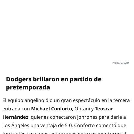
Dodgers brillaron en partido de
pretemporada
El equipo angelino dio
un gran espectáculo en la tercera
entrada con
Michael Conforto
, Ohtani y
Teoscar
Hernández
, quienes conectaron jonrones para darle a
Los Ángeles una ventaja de 5-0. Conforto comentó que
fue fantástico conectar jonrones en su primer turno al