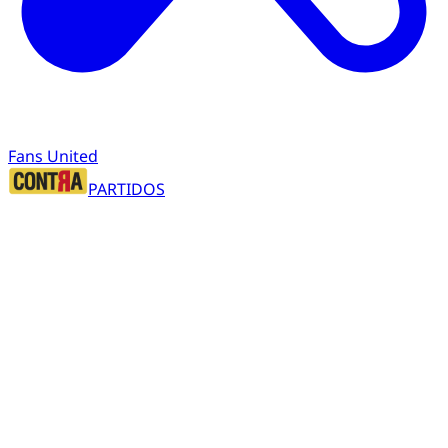
Fans United
PARTIDOS