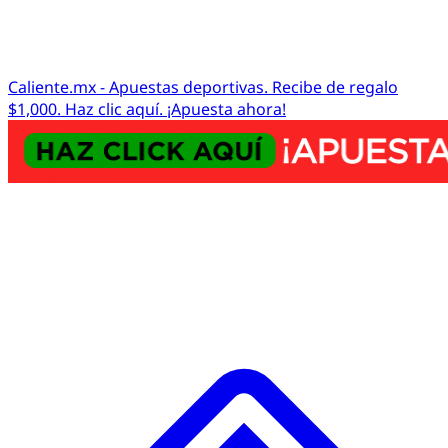
Caliente.mx - Apuestas deportivas. Recibe de regalo
$1,000. Haz clic aquí. ¡Apuesta ahora!