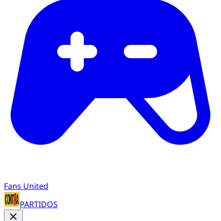
Fans United
PARTIDOS